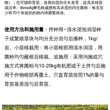
物）；也可辅助育苗，改善幼苗的生长发育，提高其移苗
成活率。BeneAg®毛根威拥有高浓度的内生菌根：每克至
少有70个有效的的根内球菌繁殖体。
使用方法和施用量
：
拌种用–清水浸泡润湿种
子或繁殖茎块与均分充分混匀后播种，1kg/
亩。小苗移栽用：将小苗根部用清水润湿，用
菌粉均匀蘸根后移栽。追施用：采用沟施或穴
施方式将菌粉与10-20kg有机肥或干土拌匀后施
用于作物根部再覆土。穴盘育苗按照1%的量与
育苗基质混匀后育苗。