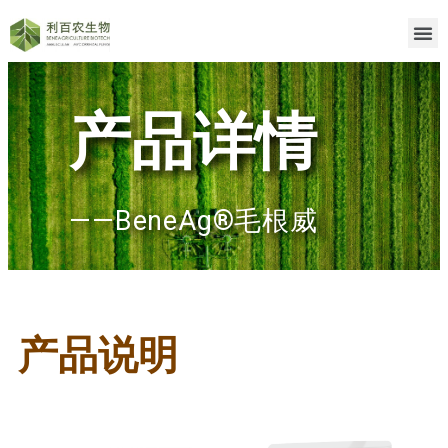
产品详情
——BeneAg®毛根威
产品说明