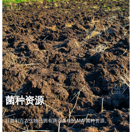
菌种资源
目前利百农生物已拥有两百多株的AMF菌种资源。